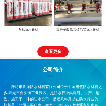
自粘防水卷材
高分子聚氯乙烯PVC防水卷材
查看更多
公司简介
ABOUT US
潍坊市鲁洋防水材料有限公司位于中国建筑防水材料之
乡-寿光市台头镇工业园区。是防水行业集科研、生产、销
售、施工于一体的防水公司，是近几年升起在防水行业的一
颗新星。公司主要研发、生产：SBS/APP改性沥青防水卷