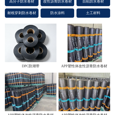
高分子防水卷材
改性沥青防水卷材
自粘防水卷材
耐根穿刺防水卷材
防水涂料
土工材料
DPC防潮带
APP塑性体改性沥青防水卷材