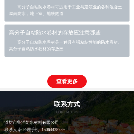
高分子自粘防水卷材可适用于工业与建筑业的各种混凝土
屋面防水，地下室、地铁隧道
高分子自粘防水卷材的存放应注意哪些
高分子自粘防水卷材是一种具有强粘结性能的防水卷材。
高分子自粘防水卷材的存放应
查看更多
联系方式
CONTACT US
潍坊市鲁洋防水材料有限公司
联系人:韩经理手机: 15064438759