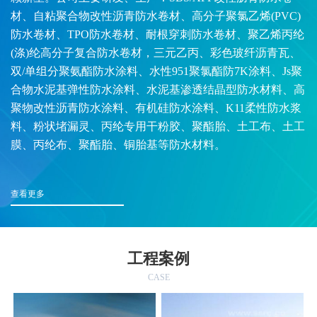
材、自粘聚合物改性沥青防水卷材、高分子聚氯乙烯(PVC)
防水卷材、TPO防水卷材、耐根穿刺防水卷材、聚乙烯丙纶
(涤)纶高分子复合防水卷材，三元乙丙、彩色玻纤沥青瓦、
双/单组分聚氨酯防水涂料、水性951聚氯酯防7K涂料、Js聚
合物水泥基弹性防水涂料、水泥基渗透结晶型防水材料、高
聚物改性沥青防水涂料、有机硅防水涂料、K11柔性防水浆
料、粉状堵漏灵、丙纶专用干粉胶、聚酯胎、土工布、土工
膜、丙纶布、聚酯胎、铜胎基等防水材料。
查看更多
工程案例
CASE