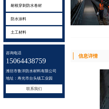
耐根穿刺防水卷材
防水涂料
土工材料
咨询电话
信息详情
15064438759
潍坊市鲁洋防水材料有限公司
地址：寿光市台头镇工业园
联系我们