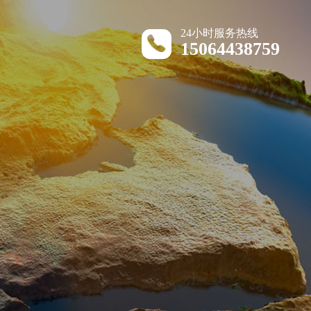
24小时服务热线
15064438759