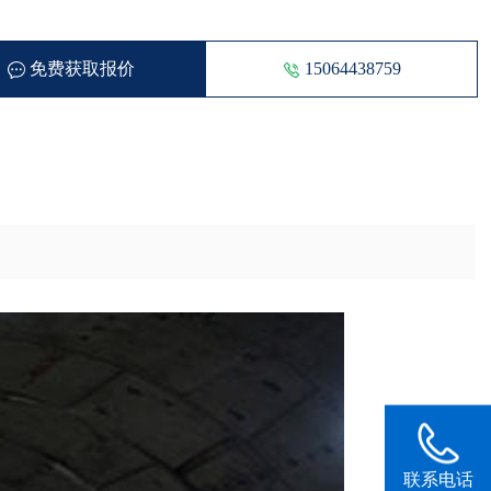
免费获取报价
15064438759
150644387
联系电话