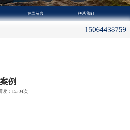
在线留言
联系我们
15064438759
程案例
读：15304次