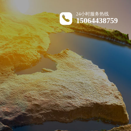
24小时服务热线
15064438759