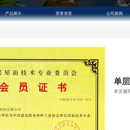
产品展示
荣誉资质
公司新闻
单
本文被阅