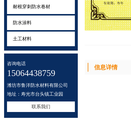
耐根穿刺防水卷材
防水涂料
土工材料
咨询电话
信息详情
15064438759
潍坊市鲁洋防水材料有限公司
地址：寿光市台头镇工业园
联系我们