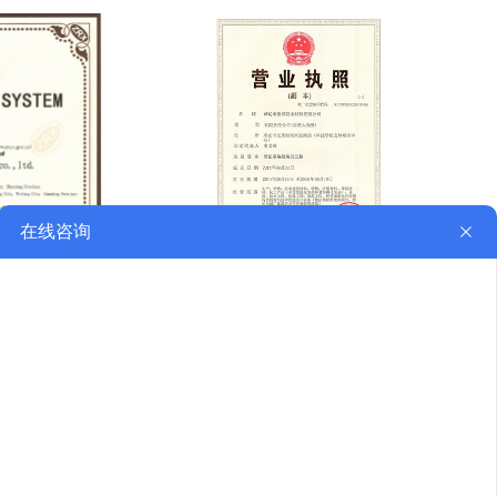
营业执照
产设备
在线留言
联系我们
15064438759