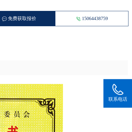
免费获取报价
15064438759
150644387
联系电话