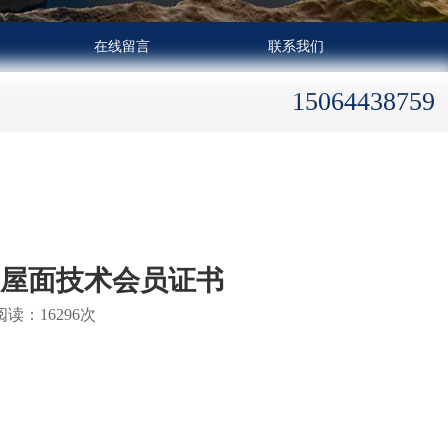
在线留言
联系我们
15064438759
层屋面技术会员证书
读：16296次