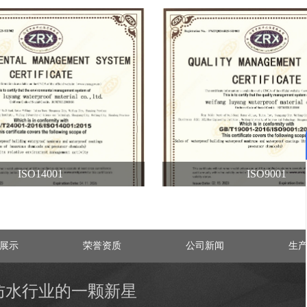
ISO14001
ISO9001
展示
荣誉资质
公司新闻
生
防水行业的一颗新星